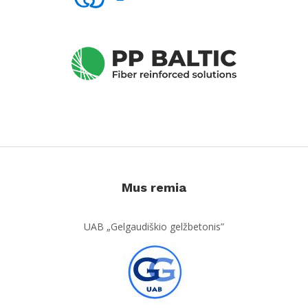
Mus remia
UAB „Gelgaudiškio gelžbetonis”