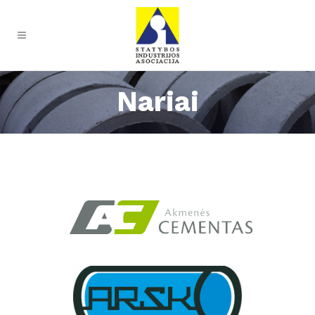
Nariai